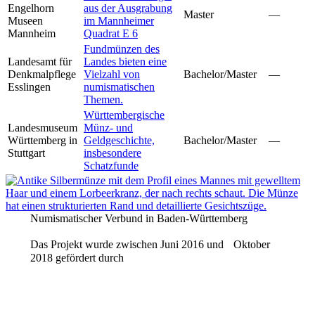
Engelhorn
aus der Ausgrabung
Master
—
Museen
im Mannheimer
Mannheim
Quadrat E 6
Fundmünzen des
Landesamt für
Landes bieten eine
Denkmalpflege
Vielzahl von
Bachelor/Master
—
Esslingen
numismatischen
Themen.
Württembergische
Landesmuseum
Münz- und
Württemberg in
Geldgeschichte,
Bachelor/Master
—
Stuttgart
insbesondere
Schatzfunde
Numismatischer Verbund in Baden-Württemberg
Das Projekt wurde zwischen Juni 2016 und Oktober
2018 gefördert durch