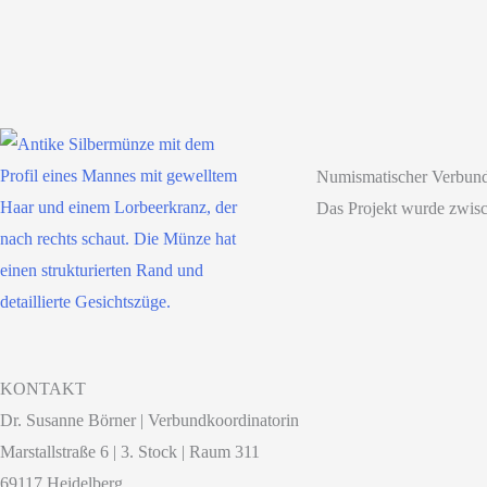
Numismatischer Verbun
Das Projekt wurde zwis
KONTAKT
Dr. Susanne Börner | Verbundkoordinatorin
Marstallstraße 6 | 3. Stock | Raum 311
69117 Heidelberg