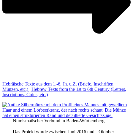
Hebräische Texte aus dem 1.-6. Jh. u.Z. (Briefe, Inschriften,
Münzen, etc.) | Hebrew Texts from the 1st to 6th Century (Letters,
Inscriptions, Coins, etc.)
Numismatischer Verbund in Baden-Württemberg
Das Projekt wurde zwischen Juni 2016 und Oktober