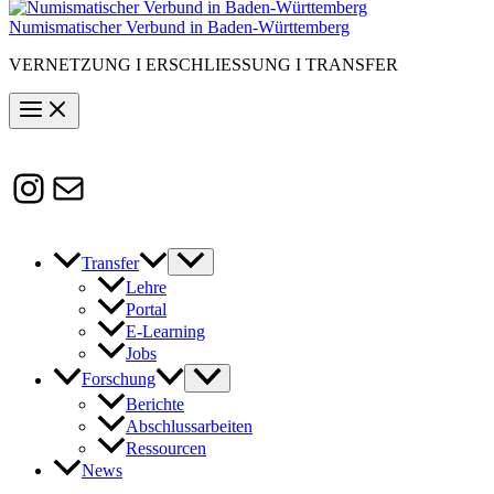
Numismatischer Verbund in Baden-Württemberg
VERNETZUNG I ERSCHLIESSUNG I TRANSFER
Instagram
Susanne.Boerner@zaw.uni-
heidelberg.de
Transfer
Lehre
Portal
E-Learning
Jobs
Forschung
Berichte
Abschlussarbeiten
Ressourcen
News