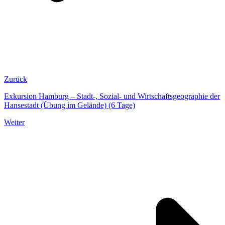
Zurück
Exkursion Hamburg – Stadt-, Sozial- und Wirtschaftsgeographie der
Hansestadt (Übung im Gelände) (6 Tage)
Weiter