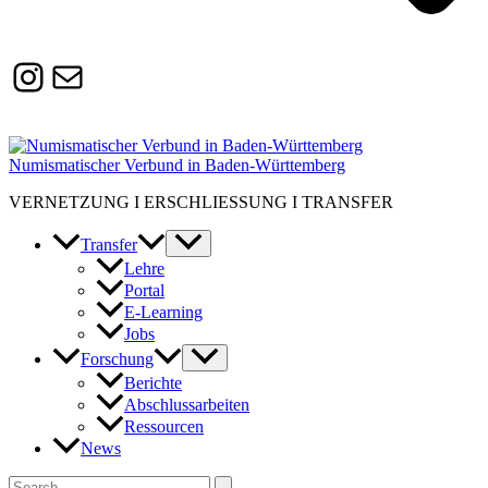
Instagram
Susanne.Boerner@zaw.uni-
heidelberg.de
Numismatischer Verbund in Baden-Württemberg
VERNETZUNG I ERSCHLIESSUNG I TRANSFER
Transfer
Lehre
Portal
E-Learning
Jobs
Forschung
Berichte
Abschlussarbeiten
Ressourcen
News
Suchen