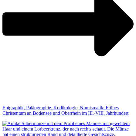
Epigraphik, Paläographie, Kodikologie, Numismatik: Frühes
Christentum an Bodensee und Oberrhein im III.-VIII. Jahrhundert