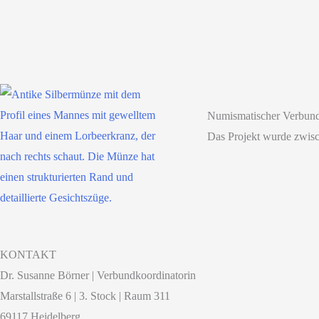
Numismatischer Verbun
Das Projekt wurde zwis
KONTAKT
Dr. Susanne Börner | Verbundkoordinatorin
Marstallstraße 6 | 3. Stock | Raum 311
69117 Heidelberg