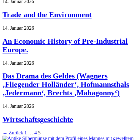
14. Januar 2026
Trade and the Environment
14. Januar 2026
An Economic History of Pre-Industrial
Europe.
14. Januar 2026
Das Drama des Geldes (Wagners
‚Fliegender Holländer‘, Hofmannsthals
‚Jedermann‘, Brechts ‚Mahagonny‘)
14. Januar 2026
Wirtschaftsgeschichte
←
Zurück
1
…
4
5