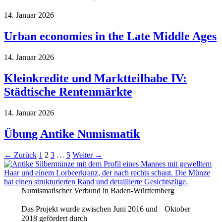
14. Januar 2026
Urban economies in the Late Middle Ages
14. Januar 2026
Kleinkredite und Markt­teilhabe IV:
Städtische Rentenmärkte
14. Januar 2026
Übung Antike Numismatik
←
Zurück
1
2
3
…
5
Weiter
→
Numismatischer Verbund in Baden-Württemberg
Das Projekt wurde zwischen Juni 2016 und Oktober
2018 gefördert durch