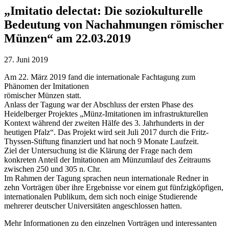
„Imitatio delectat: Die soziokulturelle
Bedeutung von Nachahmungen römischer
Münzen“ am 22.03.2019
27. Juni 2019
Am 22. März 2019 fand die internationale Fachtagung zum
Phänomen der Imitationen
römischer Münzen statt.
Anlass der Tagung war der Abschluss der ersten Phase des
Heidelberger Projektes „Münz-Imitationen im infrastrukturellen
Kontext während der zweiten Hälfe des 3. Jahrhunderts in der
heutigen Pfalz“. Das Projekt wird seit Juli 2017 durch die Fritz-
Thyssen-Stiftung finanziert und hat noch 9 Monate Laufzeit.
Ziel der Untersuchung ist die Klärung der Frage nach dem
konkreten Anteil der Imitationen am Münzumlauf des Zeitraums
zwischen 250 und 305 n. Chr.
Im Rahmen der Tagung sprachen neun internationale Redner in
zehn Vorträgen über ihre Ergebnisse vor einem gut fünfzigköpfigen,
internationalen Publikum, dem sich noch einige Studierende
mehrerer deutscher Universitäten angeschlossen hatten.
Mehr Informationen zu den einzelnen Vorträgen und interessanten