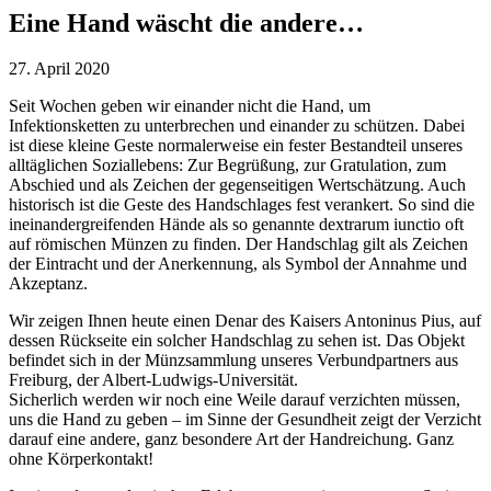
Eine Hand wäscht die andere…
27. April 2020
Seit Wochen geben wir einander nicht die Hand, um
Infektionsketten zu unterbrechen und einander zu schützen. Dabei
ist diese kleine Geste normalerweise ein fester Bestandteil unseres
alltäglichen Soziallebens: Zur Begrüßung, zur Gratulation, zum
Abschied und als Zeichen der gegenseitigen Wertschätzung. Auch
historisch ist die Geste des Handschlages fest verankert. So sind die
ineinandergreifenden Hände als so genannte dextrarum iunctio oft
auf römischen Münzen zu finden. Der Handschlag gilt als Zeichen
der Eintracht und der Anerkennung, als Symbol der Annahme und
Akzeptanz.
Wir zeigen Ihnen heute einen Denar des Kaisers Antoninus Pius, auf
dessen Rückseite ein solcher Handschlag zu sehen ist. Das Objekt
befindet sich in der Münzsammlung unseres Verbundpartners aus
Freiburg, der Albert-Ludwigs-Universität.
Sicherlich werden wir noch eine Weile darauf verzichten müssen,
uns die Hand zu geben – im Sinne der Gesundheit zeigt der Verzicht
darauf eine andere, ganz besondere Art der Handreichung. Ganz
ohne Körperkontakt!