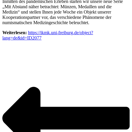
Inmitten des pandemischen Erleben starten wir unsere neue Serie
„Mit Abstand näher betrachtet: Münzen, Medaillen und die
Medizin“ und stellen Ihnen jede Woche ein Objekt unserer
Kooperationspartner vor, das verschiedene Phänomene der
numismatischen Medizingeschichte beleuchtet.
Weiterlesen:
https://ikmk.uni-freiburg.de/object?
lang=de&id=ID2077